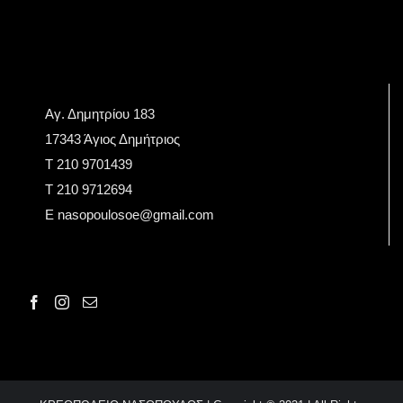
Αγ. Δημητρίου 183
17343 Άγιος Δημήτριος
Τ 210 9701439
T 210 9712694
E nasopoulosoe@gmail.com