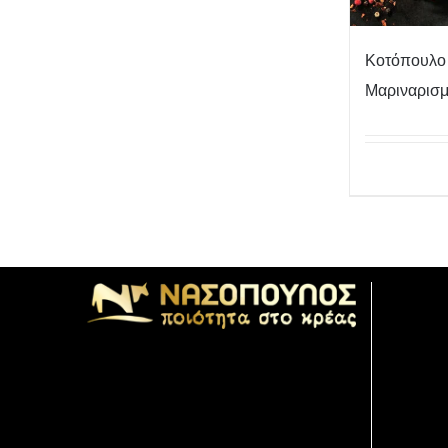
Κοτόπουλο
Μαριναρισ