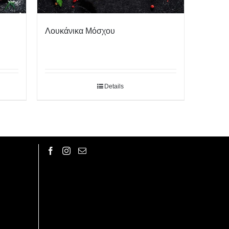
Λουκάνικα Μόσχου
Details