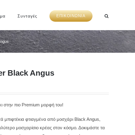
ημα
Συνταγές
ΕΠΙΚΟΙΝΩΝΙΑ
Angus
er Black Angus
κι στην πιο Premium μορφή του!
ά μπιφτέκια φτιαγμένα από μοσχάρι Black Angus,
αλύτερο μοσχαρίσιο κρέας στον κόσμο. Δοκιμάστε τα