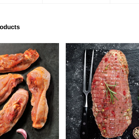
roducts