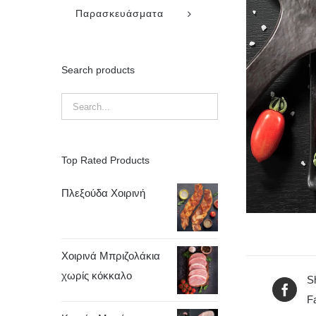
Παρασκευάσματα
Search products
Top Rated Products
Πλεξούδα Χοιρινή
Χοιρινά Μπριζολάκια
χωρίς κόκκαλο
S
F