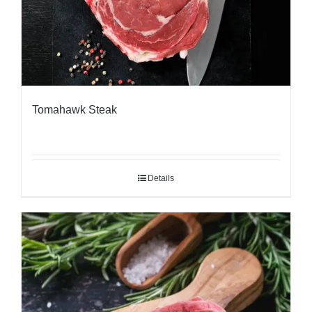
Tomahawk Steak
Details