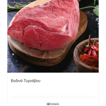
Βοδινό Τυρνάβου
Details