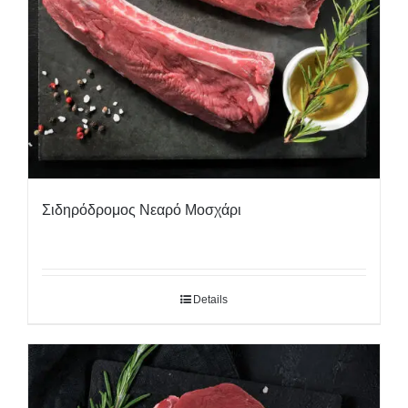
Σιδηρόδρομος Νεαρό Μοσχάρι
Details