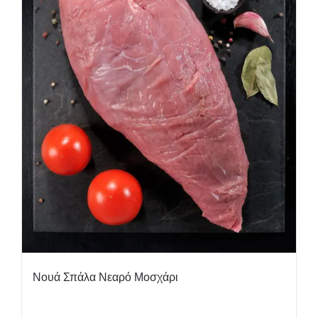
Νουά Σπάλα Νεαρό Μοσχάρι