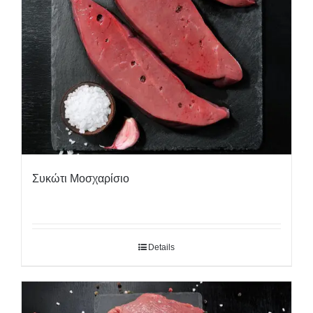
Συκώτι Μοσχαρίσιο
Details