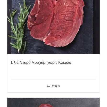
Ελιά Νεαρό Μοσχάρι χωρίς Κόκαλο
Details