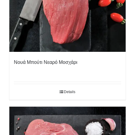
Νουά Μπούτι Νεαρό Μοσχάρι
Details