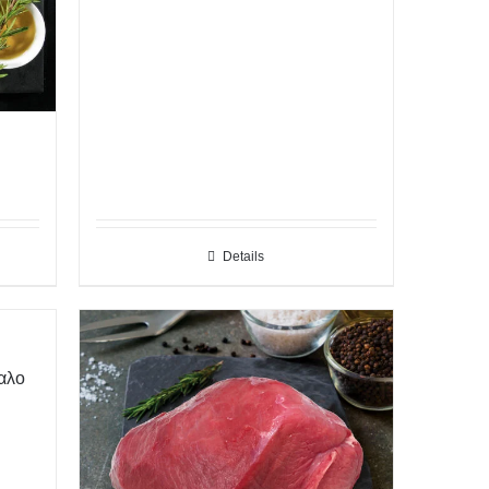
Details
αλο