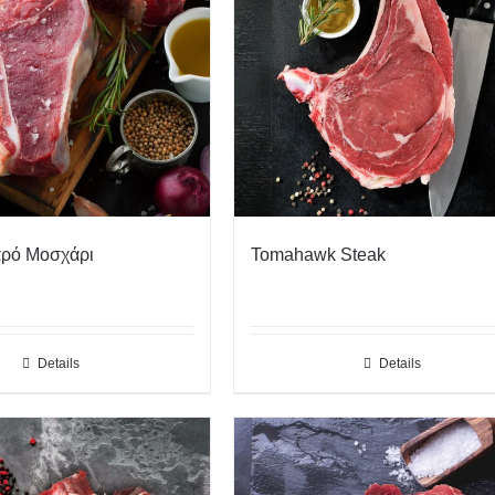
αρό Μοσχάρι
Tomahawk Steak
Details
Details