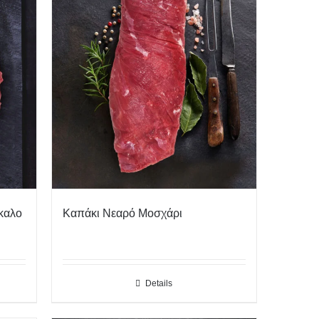
καλο
Καπάκι Νεαρό Μοσχάρι
Details