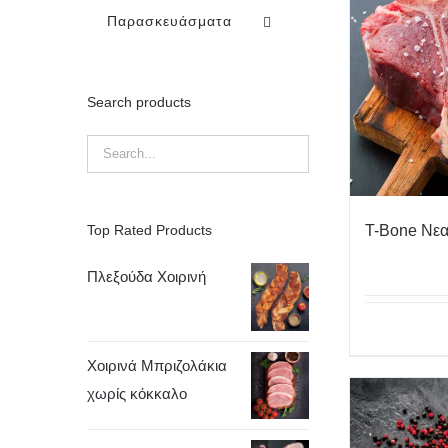
Παρασκευάσματα
Search products
T-Bone Νε
Top Rated Products
Πλεξούδα Χοιρινή
Χοιρινά Μπριζολάκια
χωρίς κόκκαλο