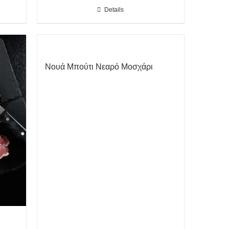
Details
Νουά Μπούτι Νεαρό Μοσχάρι