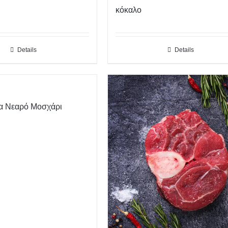
κόκαλο
Details
Details
α Νεαρό Μοσχάρι