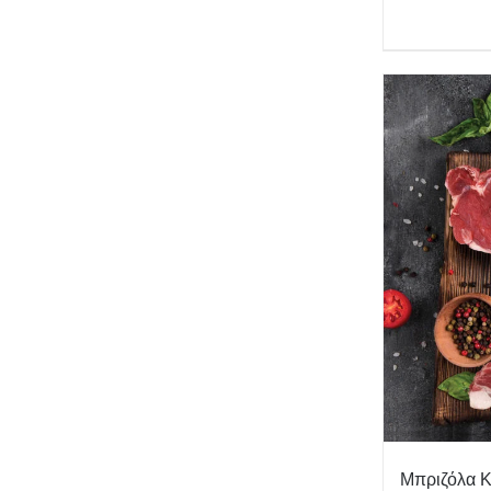
Μπριζόλα Κ