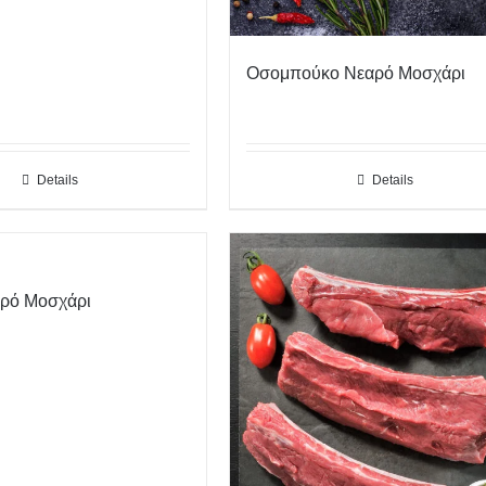
Οσομπούκο Νεαρό Μοσχάρι
Details
Details
αρό Μοσχάρι