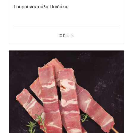
Γουρουνοπούλα Παϊδάκια
Details