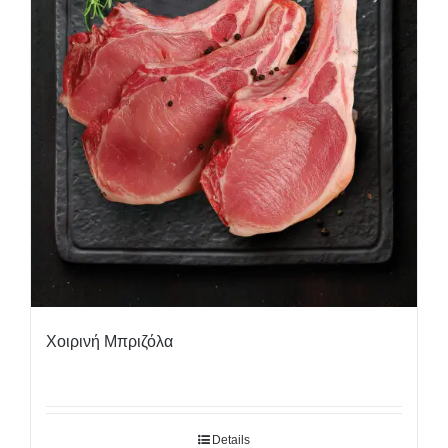
Χοιρινή Μπριζόλα
Details