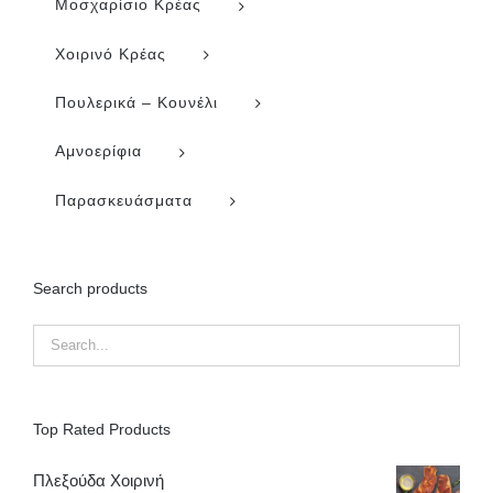
Μοσχαρίσιο Κρέας
Χοιρινό Κρέας
Πουλερικά – Κουνέλι
Αμνοερίφια
Παρασκευάσματα
Search products
Top Rated Products
Πλεξούδα Χοιρινή