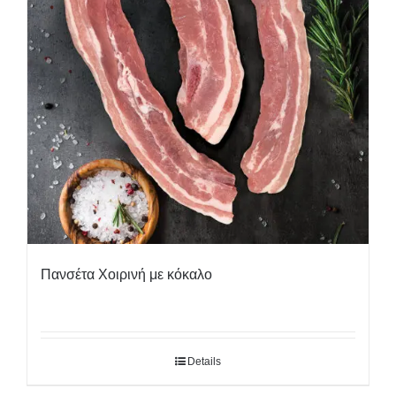
Πανσέτα Χοιρινή με κόκαλο
Details