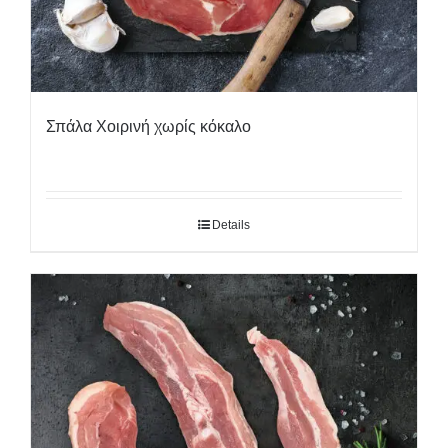
Σπάλα Χοιρινή χωρίς κόκαλο
Details