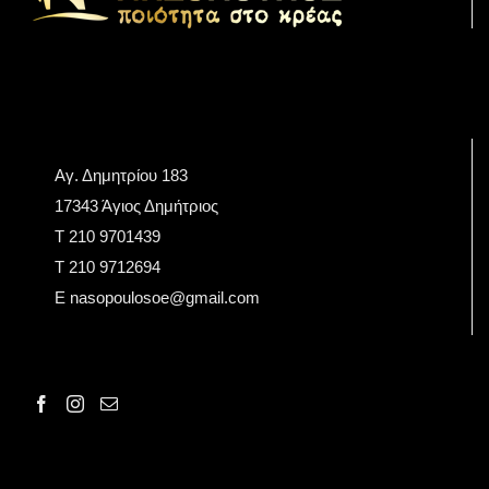
Αγ. Δημητρίου 183
17343 Άγιος Δημήτριος
Τ 210 9701439
T 210 9712694
E nasopoulosoe@gmail.com