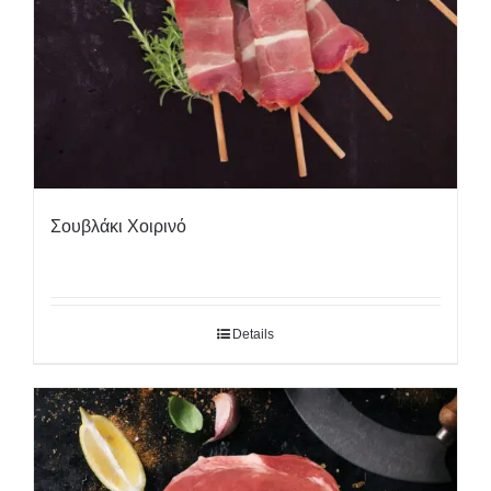
Σουβλάκι Χοιρινό
Details