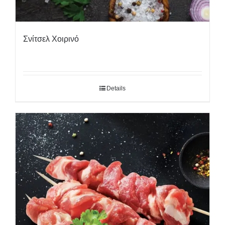
Σνίτσελ Χοιρινό
Details