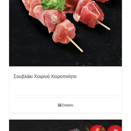
Σουβλάκι Χοιρινό Χειροποίητο
Details