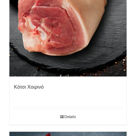
Κότσι Χοιρινό
Details