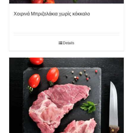
Χοιρινά Μπριζολάκια χωρίς κόκκαλο
Details