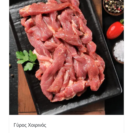
Γύρος Χοιρινός