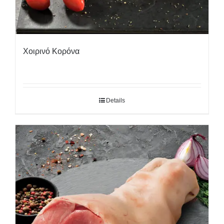
Χοιρινό Κορόνα
Details