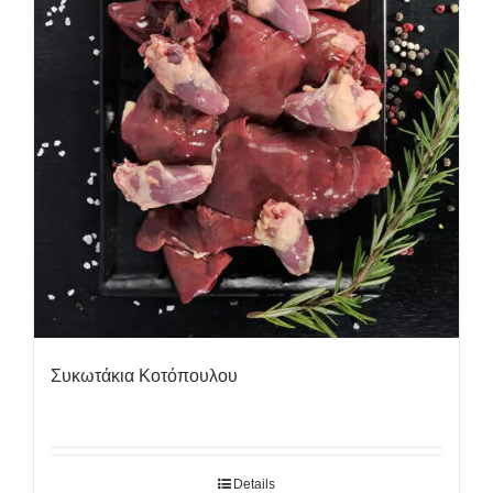
Συκωτάκια Κοτόπουλου
Details