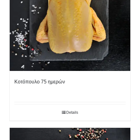
Κοτόπουλο 75 ημερών
Details