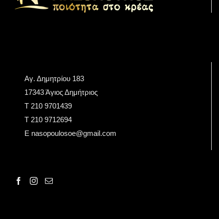
Αγ. Δημητρίου 183
17343 Άγιος Δημήτριος
Τ 210 9701439
T 210 9712694
E nasopoulosoe@gmail.com