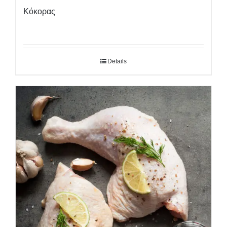
Κόκορας
Details