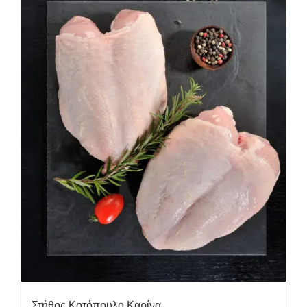
Στήθος Κοτόπουλο Καρίνα