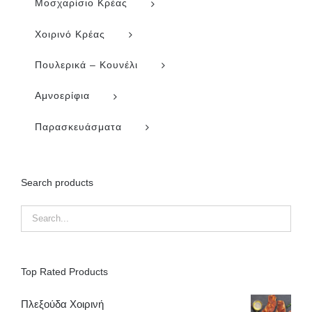
Μοσχαρίσιο Κρέας
Χοιρινό Κρέας
Πουλερικά – Κουνέλι
Αμνοερίφια
Παρασκευάσματα
Search products
Top Rated Products
Πλεξούδα Χοιρινή