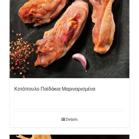
Κοτόπουλο Παϊδάκια Μαριναρισμένα
Details