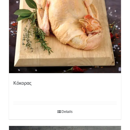
Κόκορας
Details