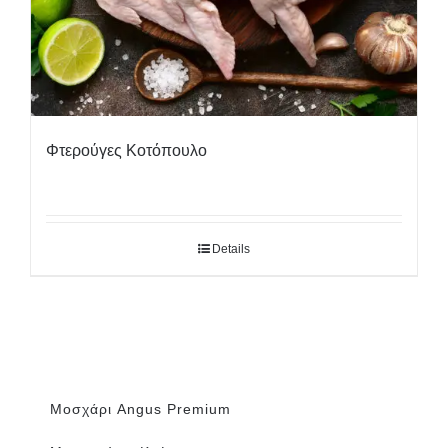
Φτερούγες Κοτόπουλο
Details
Μοσχάρι Angus Premium