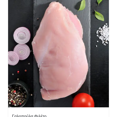
Γαλοπούλα Φιλέτο