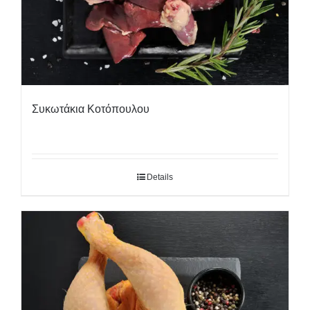
Συκωτάκια Κοτόπουλου
Details