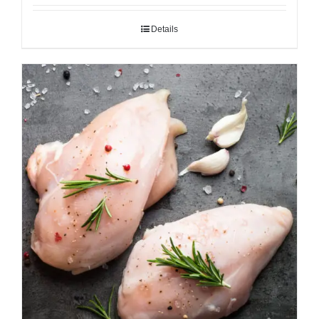
Details