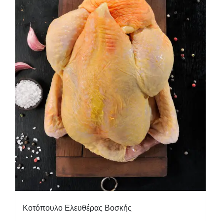
Κοτόπουλο Ελευθέρας Βοσκής