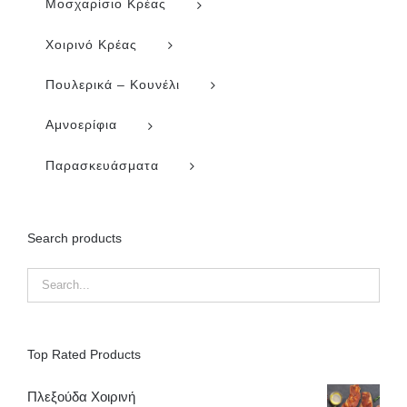
Μοσχαρίσιο Κρέας
Χοιρινό Κρέας
Πουλερικά – Κουνέλι
Αμνοερίφια
Παρασκευάσματα
Search products
Top Rated Products
Πλεξούδα Χοιρινή