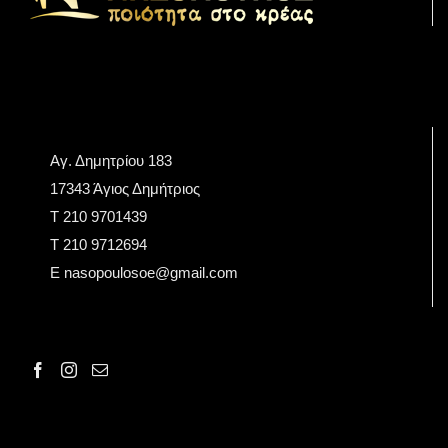
Αγ. Δημητρίου 183
17343 Άγιος Δημήτριος
Τ 210 9701439
T 210 9712694
E nasopoulosoe@gmail.com