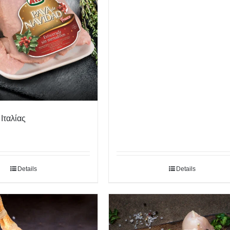
Ιταλίας
Details
Details