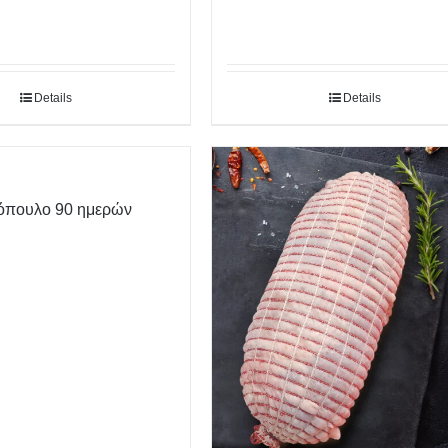
Details
Details
όπουλο 90 ημερών