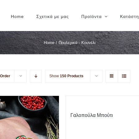
Home
Σχετικά με μας
Προϊόντα
Κατάστ
Home
/
Πουλερικά - Κουνέλι
 Order
Show
150 Products
Γαλοπούλα Μπούτι