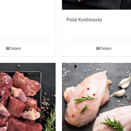
Ρολό Κοτόπουλο
Details
Details