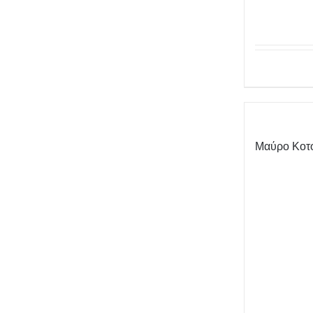
Μαύρο Κοτ