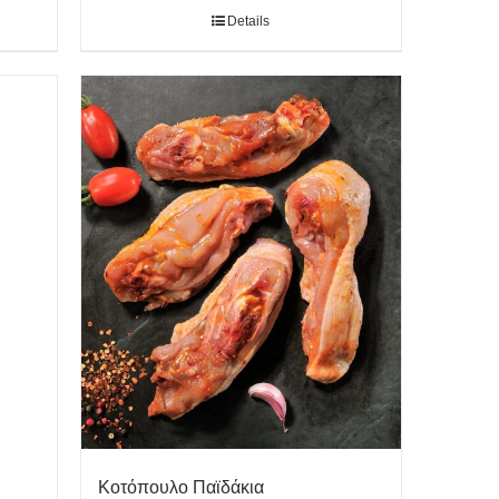
Details
Κοτόπουλο Παϊδάκια