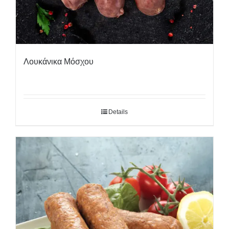
Λουκάνικα Μόσχου
Details