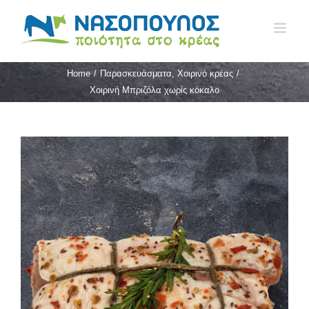
Skip
to
content
Home
/
Παρασκευάσματα
,
Χοιρινό κρέας
/
Χοιρινή Μπριζόλα χωρίς κόκαλο