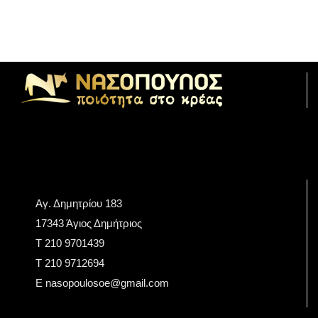
Αγ. Δημητρίου 183
17343 Άγιος Δημήτριος
Τ 210 9701439
T 210 9712694
E nasopoulosoe@gmail.com