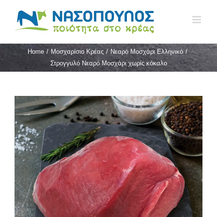
Skip
to
content
Home
/
Μοσχαρίσιο Κρέας
/
Νεαρό Μοσχάρι Ελληνικό
/
Στρογγυλό Νεαρό Μοσχάρι χωρίς κόκαλο