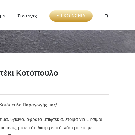
ημα
Συνταγές
ΕΠΙΚΟΙΝΩΝΙΑ
τέκι Κοτόπουλο
 Κοτόπουλο Παραγωγής μας!
ιμα, υγιεινά, αφράτα μπιφτέκια, έτοιμα για ψήσιμο!
που αναζητάτε κάτι διαφορετικό, νόστιμο και με