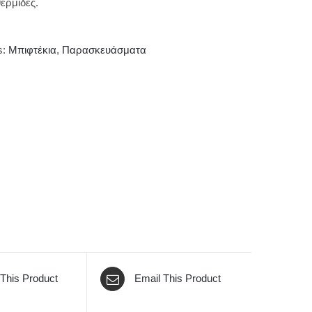
ερμίδες.
s:
Μπιφτέκια
,
Παρασκευάσματα
 This Product
Email This Product