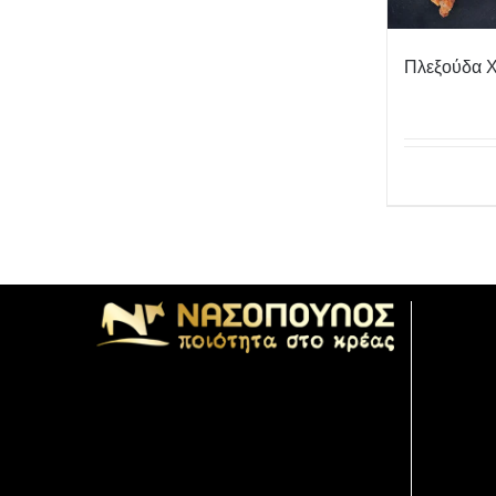
Πλεξούδα Χ