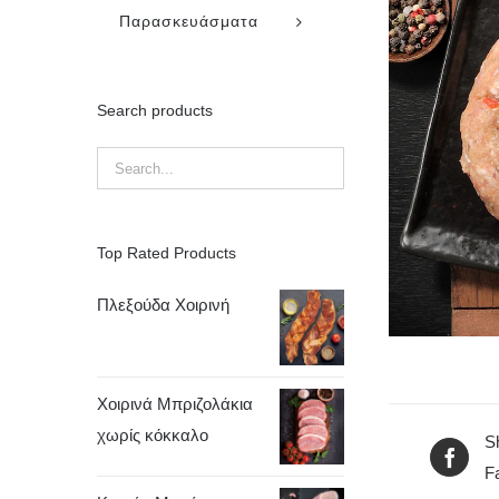
Παρασκευάσματα
Search products
Top Rated Products
Πλεξούδα Χοιρινή
Χοιρινά Μπριζολάκια
χωρίς κόκκαλο
S
F