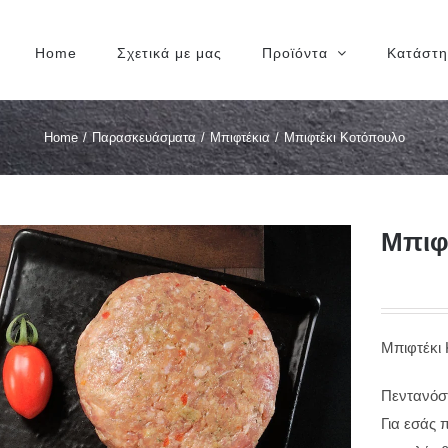
Home
Σχετικά με μας
Προϊόντα
Κατάστ
Home
/
Παρασκευάσματα
/
Μπιφτέκια
/
Μπιφτέκι Κοτόπουλο
Μπιφ
Μπιφτέκι
Πεντανόστ
Για εσάς 