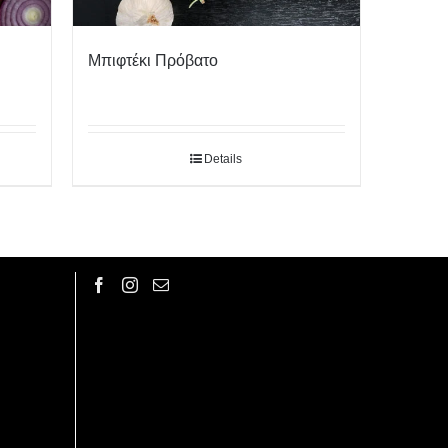
Μπιφτέκι Πρόβατο
Details