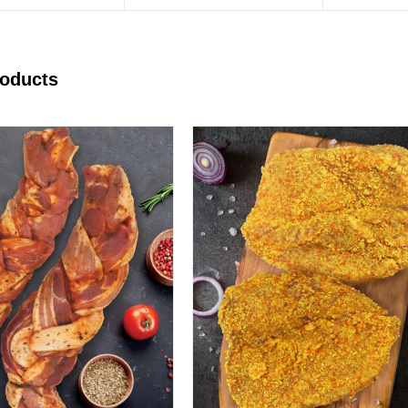
roducts