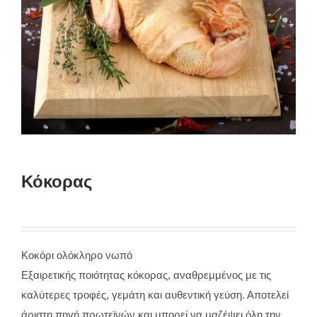
Κόκορας
Κοκόρι ολόκληρο νωπό
Εξαιρετικής ποιότητας κόκορας, αναθρεμμένος με τις
καλύτερες τροφές, γεμάτη και αυθεντική γεύση. Αποτελεί
άριστη πηγή πρωτεϊνών και μπορεί να μαζέψει όλη την