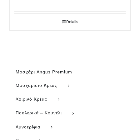
Details
Μοσχάρι Angus Premium
Μοσχαρίσιο Κρέας
Χοιρινό Κρέας
Πουλερικά – Κουνέλι
Αμνοερίφια