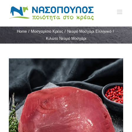
Skip
to
content
Home
/
Μοσχαρίσιο Κρέας
/
Νεαρό Μοσχάρι Ελληνικό
/
Κιλώτο Νεαρό Μοσχάρι