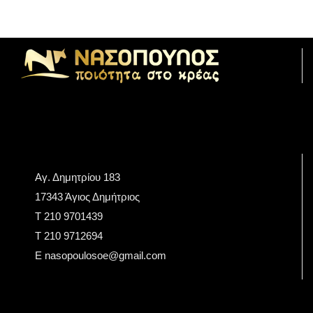
Αγ. Δημητρίου 183
17343 Άγιος Δημήτριος
Τ 210 9701439
T 210 9712694
E nasopoulosoe@gmail.com