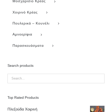
Μοσχαρίσιο Κρέας
Χοιρινό Κρέας
Πουλερικά – Κουνέλι
Αμνοερίφια
Παρασκευάσματα
Search products
Top Rated Products
Πλεξούδα Χοιρινή