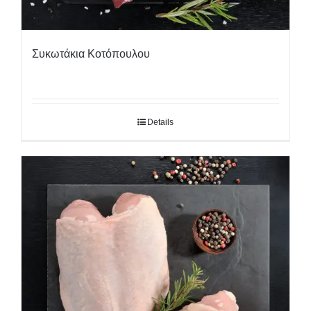
Συκωτάκια Κοτόπουλου
Details