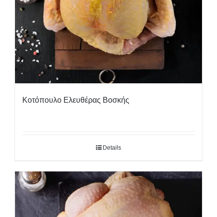
Κοτόπουλο Ελευθέρας Βοσκής
Details