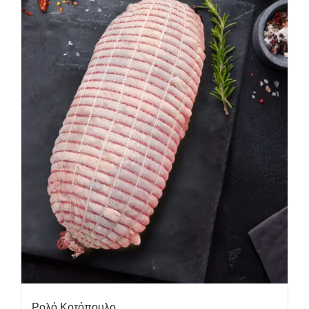
Ρολό Κοτόπουλο