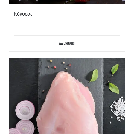
Κόκορας
Details