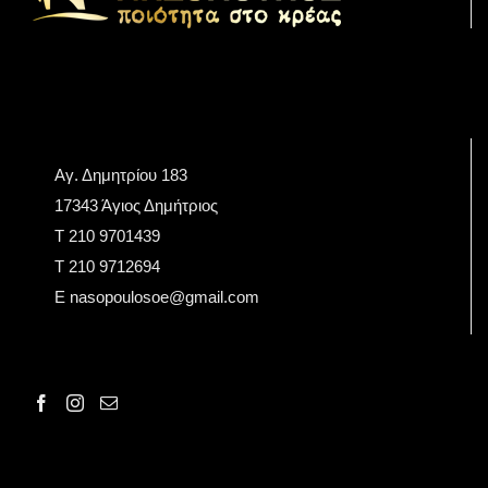
Αγ. Δημητρίου 183
17343 Άγιος Δημήτριος
Τ 210 9701439
T 210 9712694
E nasopoulosoe@gmail.com