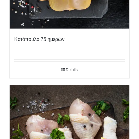
Κοτόπουλο 75 ημερών
Details