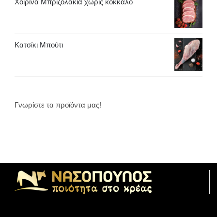
Χοιρινά Μπριζολάκια χωρίς κόκκαλο
Κατσίκι Μπούτι
Γνωρίστε τα προϊόντα μας!