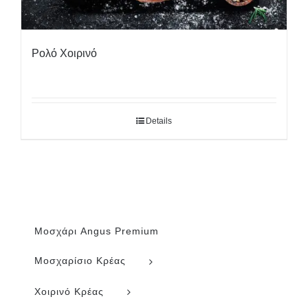
Ρολό Χοιρινό
Details
Μοσχάρι Angus Premium
Μοσχαρίσιο Κρέας
Χοιρινό Κρέας