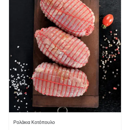
Ρολάκια Κοτόπουλο