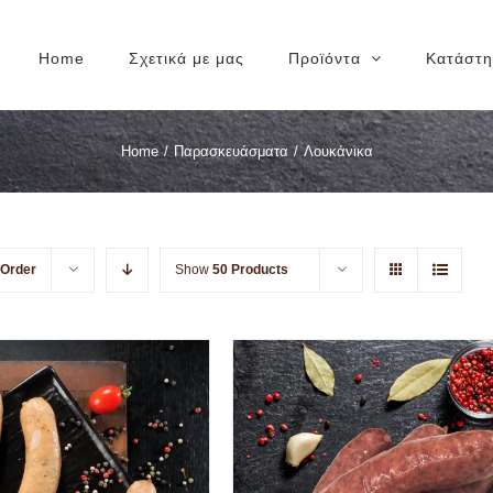
Home
Σχετικά με μας
Προϊόντα
Κατάστ
Home
/
Παρασκευάσματα
/
Λουκάνικα
 Order
Show
50 Products