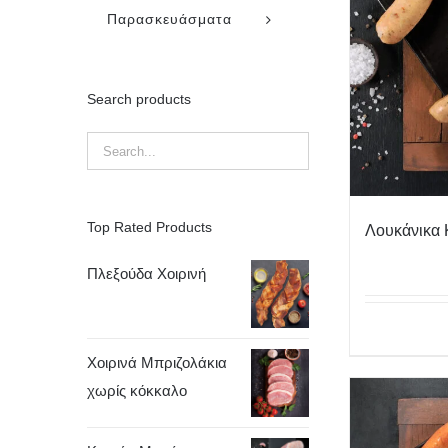
Παρασκευάσματα
Search products
Top Rated Products
Λουκάνικα
Πλεξούδα Χοιρινή
Χοιρινά Μπριζολάκια
χωρίς κόκκαλο