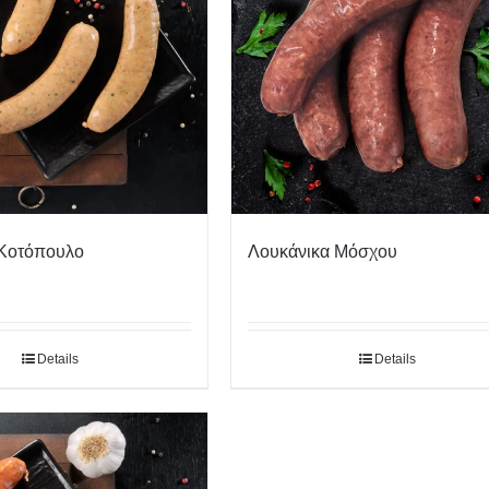
 Κοτόπουλο
Λουκάνικα Μόσχου
Details
Details