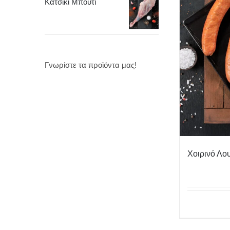
Κατσίκι Μπούτι
Γνωρίστε τα προϊόντα μας!
Χοιρινό Λο